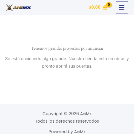
Ir
$
0.00
al
contenido
Tenemos grandes proyectos por anunciar
Se está cocinando algo grande. Nuestra tienda está en obras y
pronto abrirá sus puertas.
Copyright © 2026 AniMx
Todos los derechos reservados
Powered by AniMx