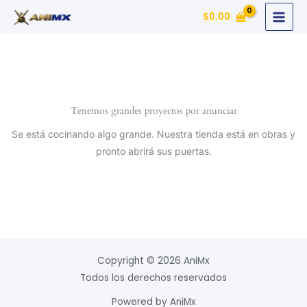
Ir
$
0.00
al
contenido
Tenemos grandes proyectos por anunciar
Se está cocinando algo grande. Nuestra tienda está en obras y
pronto abrirá sus puertas.
Copyright © 2026 AniMx
Todos los derechos reservados
Powered by AniMx