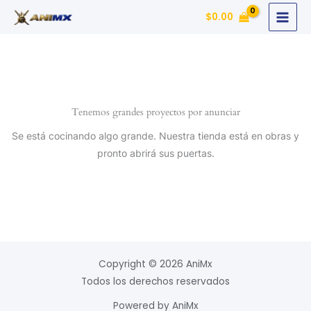
Ir
$
0.00
al
contenido
Tenemos grandes proyectos por anunciar
Se está cocinando algo grande. Nuestra tienda está en obras y
pronto abrirá sus puertas.
Copyright © 2026 AniMx
Todos los derechos reservados
Powered by AniMx