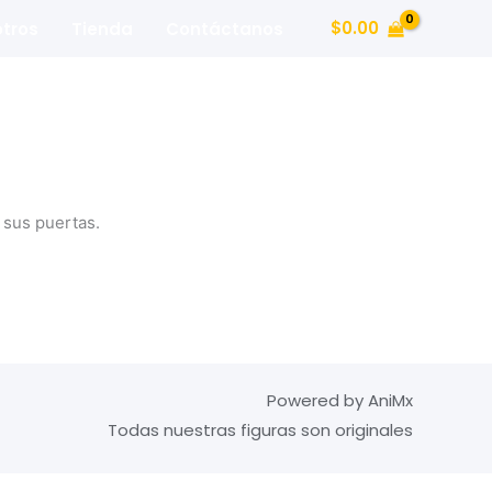
$
0.00
tros
Tienda
Contáctanos
 sus puertas.
Powered by AniMx
Todas nuestras figuras son originales