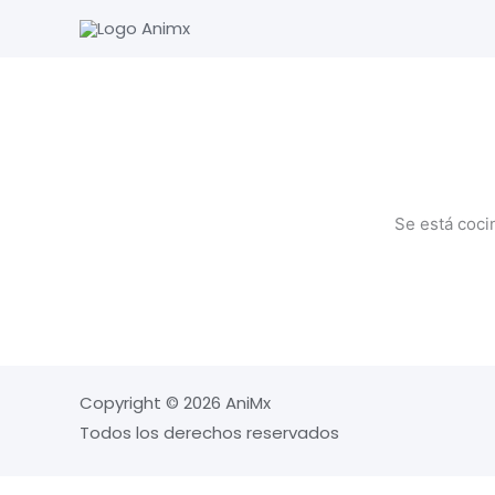
Ir
al
contenido
Se está coci
Copyright © 2026 AniMx
Todos los derechos reservados