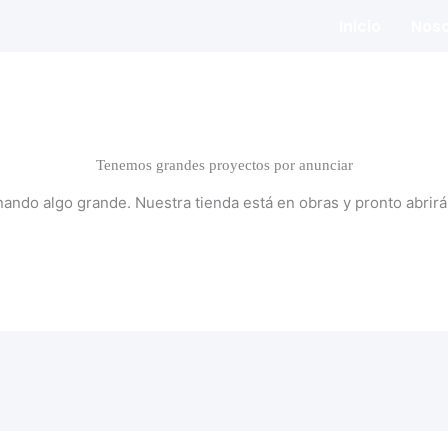
Inicio
Noso
Tenemos grandes proyectos por anunciar
nando algo grande. Nuestra tienda está en obras y pronto abrirá