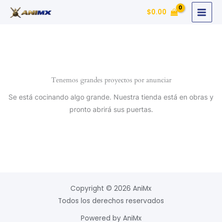
Ir
$
0.00
al
contenido
Tenemos grandes proyectos por anunciar
Se está cocinando algo grande. Nuestra tienda está en obras y
pronto abrirá sus puertas.
Copyright © 2026 AniMx
Todos los derechos reservados
Powered by AniMx