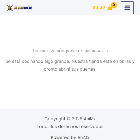
Ir
$
0.00
al
contenido
Tenemos grandes proyectos por anunciar
Se está cocinando algo grande. Nuestra tienda está en obras y
pronto abrirá sus puertas.
Copyright © 2026 AniMx
Todos los derechos reservados
Powered by AniMx