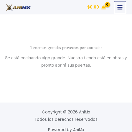
Ir
$
0.00
al
contenido
Tenemos grandes proyectos por anunciar
Se está cocinando algo grande. Nuestra tienda está en obras y
pronto abrirá sus puertas.
Copyright © 2026 AniMx
Todos los derechos reservados
Powered by AniMx