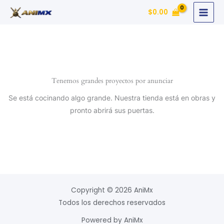
Ir
$
0.00
al
contenido
Tenemos grandes proyectos por anunciar
Se está cocinando algo grande. Nuestra tienda está en obras y
pronto abrirá sus puertas.
Copyright © 2026 AniMx
Todos los derechos reservados
Powered by AniMx