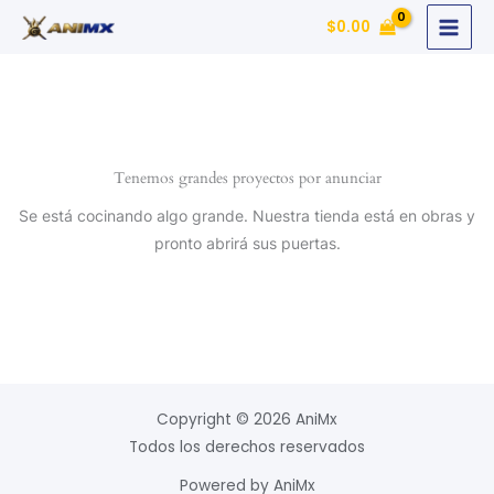
Ir
$
0.00
al
contenido
Tenemos grandes proyectos por anunciar
Se está cocinando algo grande. Nuestra tienda está en obras y
pronto abrirá sus puertas.
Copyright © 2026 AniMx
Todos los derechos reservados
Powered by AniMx