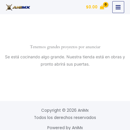
Ir
$
0.00
al
contenido
Tenemos grandes proyectos por anunciar
Se está cocinando algo grande. Nuestra tienda está en obras y
pronto abrirá sus puertas.
Copyright © 2026 AniMx
Todos los derechos reservados
Powered by AniMx