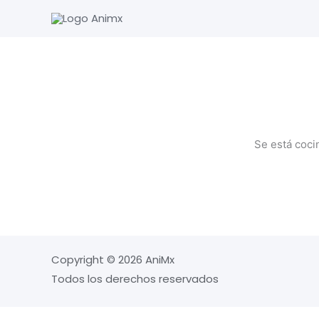
Ir
al
contenido
Se está coci
Copyright © 2026 AniMx
Todos los derechos reservados