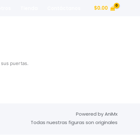
$
0.00
tros
Tienda
Contáctanos
 sus puertas.
Powered by AniMx
Todas nuestras figuras son originales