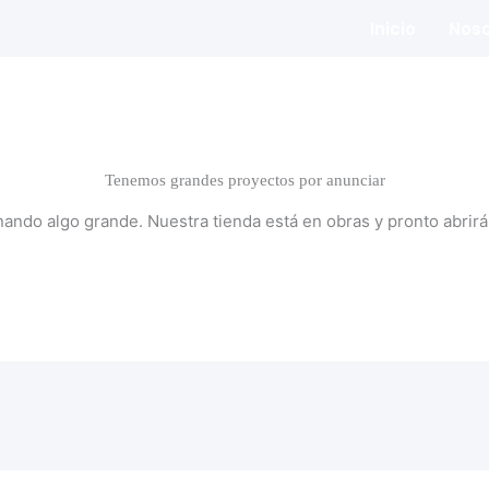
Inicio
Noso
Tenemos grandes proyectos por anunciar
nando algo grande. Nuestra tienda está en obras y pronto abrirá