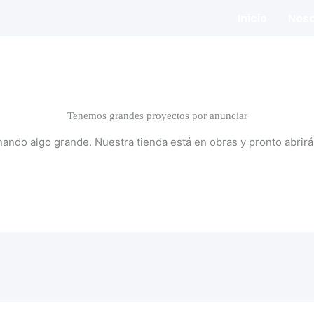
Inicio
Noso
Tenemos grandes proyectos por anunciar
nando algo grande. Nuestra tienda está en obras y pronto abrirá