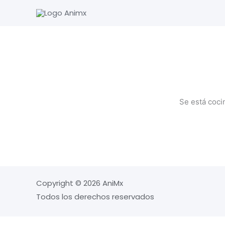
Ir
al
contenido
Se está coci
Copyright © 2026 AniMx
Todos los derechos reservados