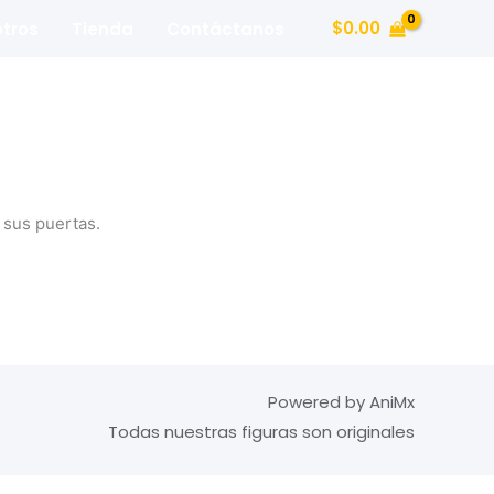
$
0.00
tros
Tienda
Contáctanos
 sus puertas.
Powered by AniMx
Todas nuestras figuras son originales