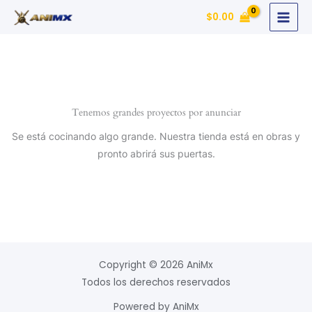
Ir
$
0.00
al
contenido
Tenemos grandes proyectos por anunciar
Se está cocinando algo grande. Nuestra tienda está en obras y
pronto abrirá sus puertas.
Copyright © 2026 AniMx
Todos los derechos reservados
Powered by AniMx