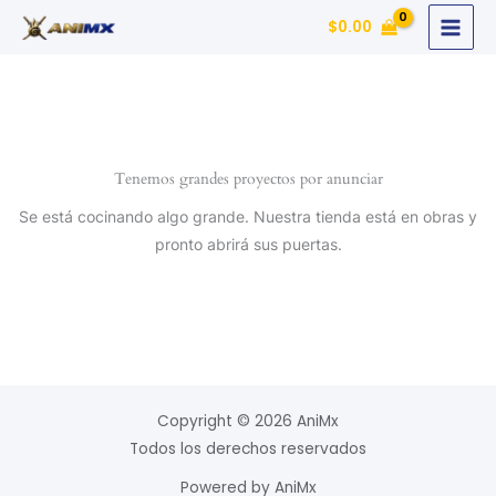
Ir
$
0.00
al
contenido
Tenemos grandes proyectos por anunciar
Se está cocinando algo grande. Nuestra tienda está en obras y
pronto abrirá sus puertas.
Copyright © 2026 AniMx
Todos los derechos reservados
Powered by AniMx