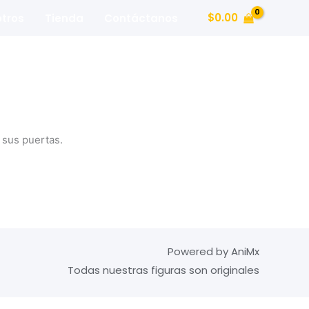
$
0.00
tros
Tienda
Contáctanos
 sus puertas.
Powered by AniMx
Todas nuestras figuras son originales