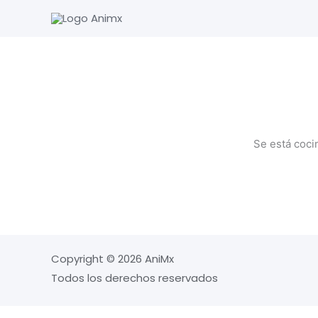
Ir
al
contenido
Se está coci
Copyright © 2026 AniMx
Todos los derechos reservados