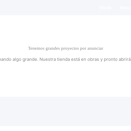
Inicio
Noso
Tenemos grandes proyectos por anunciar
nando algo grande. Nuestra tienda está en obras y pronto abrirá