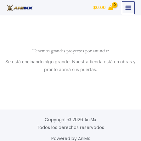
Ir
$
0.00
al
contenido
Tenemos grandes proyectos por anunciar
Se está cocinando algo grande. Nuestra tienda está en obras y
pronto abrirá sus puertas.
Copyright © 2026 AniMx
Todos los derechos reservados
Powered by AniMx