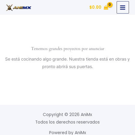
Ir
$
0.00
al
contenido
Tenemos grandes proyectos por anunciar
Se está cocinando algo grande. Nuestra tienda está en obras y
pronto abrirá sus puertas.
Copyright © 2026 AniMx
Todos los derechos reservados
Powered by AniMx