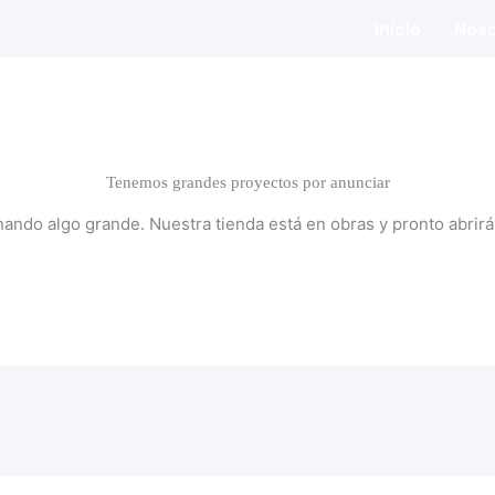
Inicio
Noso
Tenemos grandes proyectos por anunciar
nando algo grande. Nuestra tienda está en obras y pronto abrirá