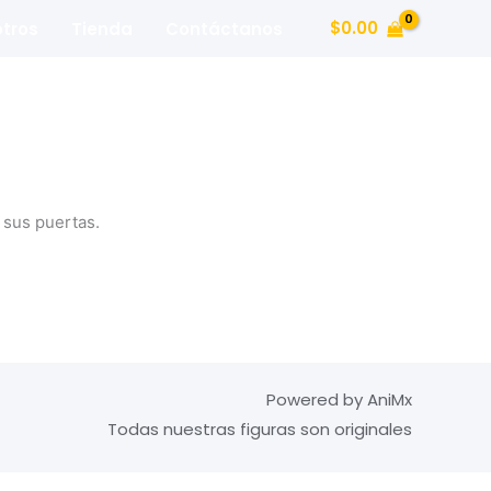
$
0.00
tros
Tienda
Contáctanos
 sus puertas.
Powered by AniMx
Todas nuestras figuras son originales