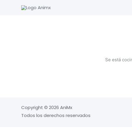
Ir
al
contenido
Se está coci
Copyright © 2026 AniMx
Todos los derechos reservados