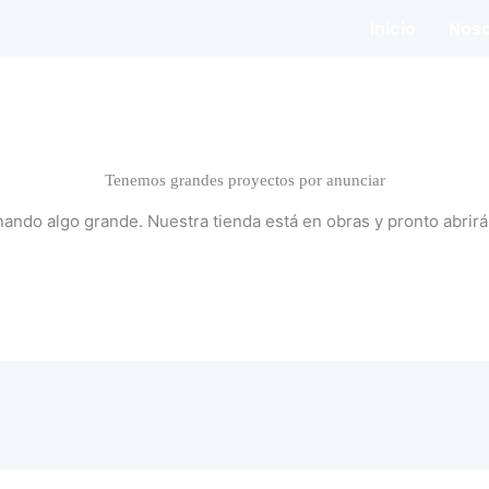
Inicio
Noso
Tenemos grandes proyectos por anunciar
nando algo grande. Nuestra tienda está en obras y pronto abrirá