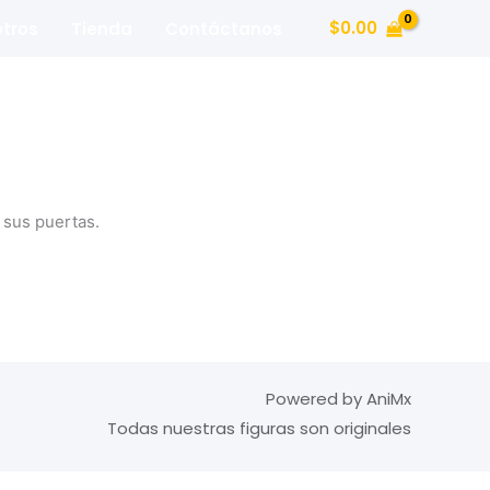
$
0.00
tros
Tienda
Contáctanos
 sus puertas.
Powered by AniMx
Todas nuestras figuras son originales