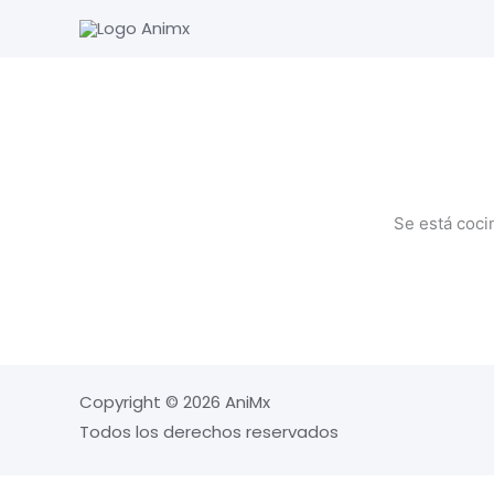
Ir
al
contenido
Se está coci
Copyright © 2026 AniMx
Todos los derechos reservados