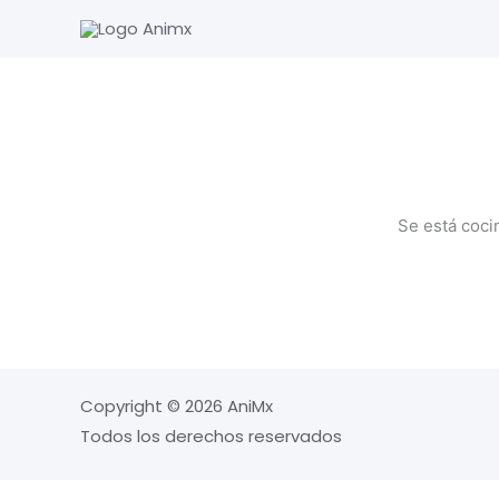
Ir
al
contenido
Se está coci
Copyright © 2026 AniMx
Todos los derechos reservados