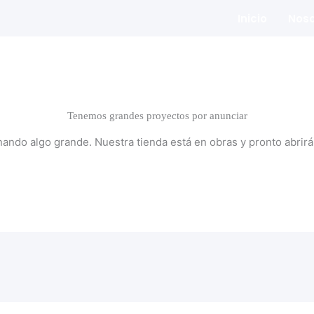
Inicio
Noso
Tenemos grandes proyectos por anunciar
nando algo grande. Nuestra tienda está en obras y pronto abrirá