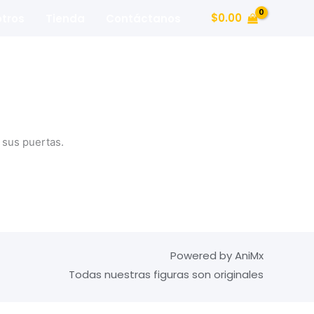
$
0.00
tros
Tienda
Contáctanos
 sus puertas.
Powered by AniMx
Todas nuestras figuras son originales