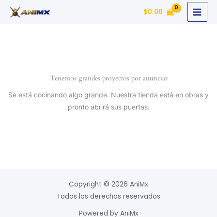
Ir
$
0.00
al
contenido
Tenemos grandes proyectos por anunciar
Se está cocinando algo grande. Nuestra tienda está en obras y
pronto abrirá sus puertas.
Copyright © 2026 AniMx
Todos los derechos reservados
Powered by AniMx