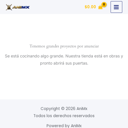
Ir
$
0.00
al
contenido
Tenemos grandes proyectos por anunciar
Se está cocinando algo grande. Nuestra tienda está en obras y
pronto abrirá sus puertas.
Copyright © 2026 AniMx
Todos los derechos reservados
Powered by AniMx