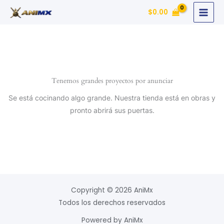
Ir
$
0.00
al
contenido
Tenemos grandes proyectos por anunciar
Se está cocinando algo grande. Nuestra tienda está en obras y
pronto abrirá sus puertas.
Copyright © 2026 AniMx
Todos los derechos reservados
Powered by AniMx