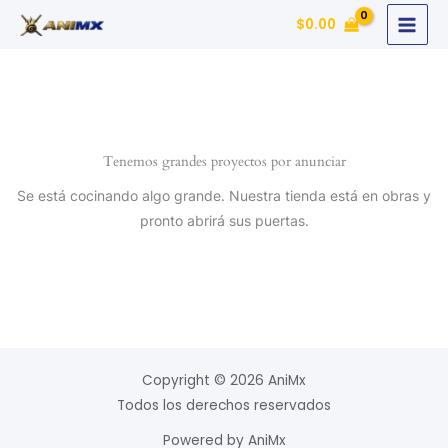
Ir
$
0.00
al
contenido
Tenemos grandes proyectos por anunciar
Se está cocinando algo grande. Nuestra tienda está en obras y
pronto abrirá sus puertas.
Copyright © 2026 AniMx
Todos los derechos reservados
Powered by AniMx