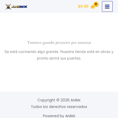
Ir
$
0.00
al
contenido
Tenemos grandes proyectos por anunciar
Se está cocinando algo grande. Nuestra tienda está en obras y
pronto abrirá sus puertas.
Copyright © 2026 AniMx
Todos los derechos reservados
Powered by AniMx